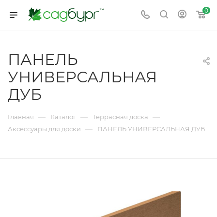
0
ПАНЕЛЬ
УНИВЕРСАЛЬНАЯ
ДУБ
—
—
—
Главная
Каталог
Террасная доска
—
Аксессуары для доски
ПАНЕЛЬ УНИВЕРСАЛЬНАЯ ДУБ