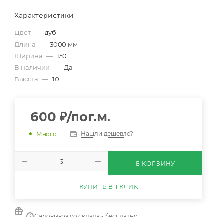
Характеристики
Цвет
—
дуб
Длина
—
3000 мм
Ширина
—
150
В наличии
—
Да
Высота
—
10
600
₽
/пог.м.
Нашли дешевле?
Много
В КОРЗИНУ
КУПИТЬ В 1 КЛИК
Самовывоз со склада - бесплатно