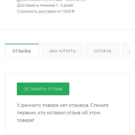
Доставим в течении 1 - 3 дней
Стоимость доставки от 1 000 ₽
ОТЗЫВЫ
КАК КУПИТЬ
ОПЛАТА
Д
ОСТАВИТЬ ОТЗЫВ
У данного товара нет отзывов. Станьте
первым, кто оставил отзыв об этом
товаре!