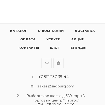
КАТАЛОГ
О КОМПАНИИ
ДОСТАВКА
ОПЛАТА
УСЛУГИ
АКЦИИ
КОНТАКТЫ
БЛОГ
БРЕНДЫ
+7 812 237-39-44
zakaz@sadburg.com
Выборгское шоссе д 369 корп.6,
Торговый центр "Паргос"
ПН - СБ 10.00 - 20.00