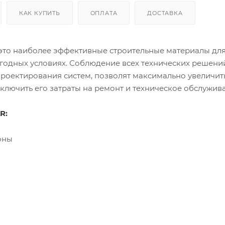
КАК КУПИТЬ
ОПЛАТА
ДОСТАВКА
 это наиболее эффективные строительные материалы дл
годных условиях. Соблюдение всех технических решени
роектирования систем, позволят максимально увеличит
ключить его затраты на ремонт и техническое обслужив
R:
оны