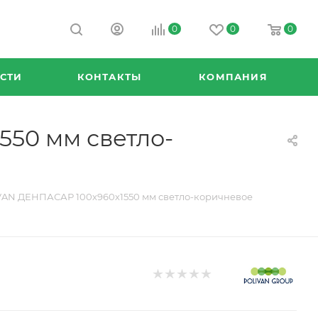
0
0
0
СТИ
КОНТАКТЫ
КОМПАНИЯ
50 мм светло-
VAN ДЕНПАСАР 100х960х1550 мм светло-коричневое