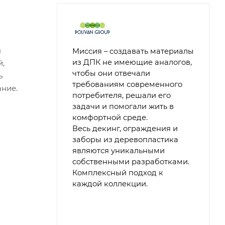
я
Миссия – создавать материалы
из ДПК не имеющие аналогов,
й,
чтобы они отвечали
ь
требованиям современного
ание.
потребителя, решали его
задачи и помогали жить в
комфортной среде.
Весь декинг, ограждения и
заборы из деревопластика
являются уникальными
собственными разработками.
Комплексный подход к
каждой коллекции.