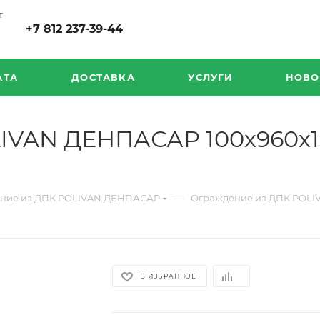
т
+7 812 237-39-44
АТА
ДОСТАВКА
УСЛУГИ
НОВО
IVAN ДЕНПАСАР 100х960х15
—
ние из ДПК POLIVAN ДЕНПАСАР
Ограждение из ДПК POLI
В ИЗБРАННОЕ