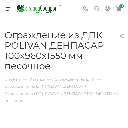
0
Ограждение из ДПК
POLIVAN ДЕНПАСАР
100х960х1550 мм
песочное
—
—
—
Главная
Каталог
Ограждения из ДПК
—
Ограждение из ДПК POLIVAN ДЕНПАСАР
Ограждение из ДПК POLIVAN ДЕНПАСАР 100х960х1550 мм
песочное