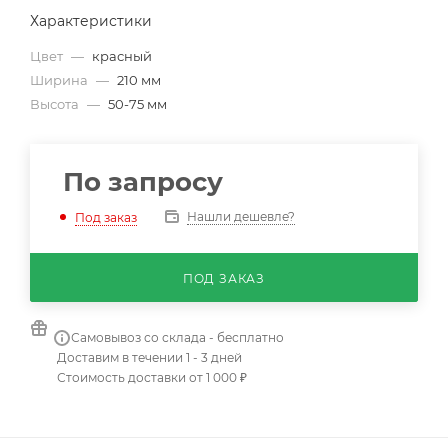
Характеристики
Цвет
—
красный
Ширина
—
210 мм
Высота
—
50-75 мм
По запросу
Нашли дешевле?
Под заказ
ПОД ЗАКАЗ
Самовывоз со склада - бесплатно
Доставим в течении 1 - 3 дней
Стоимость доставки от 1 000 ₽