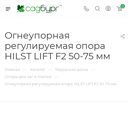
0
Огнеупорная
регулируемая опора
HILST LIFT F2 50-75 мм
—
—
—
Главная
Каталог
Террасная доска
—
Опоры для лаг и плитки
Огнеупорная регулируемая опора HILST LIFT F2 50-75 мм