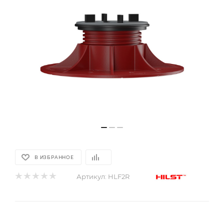
В ИЗБРАННОЕ
Артикул:
HLF2R