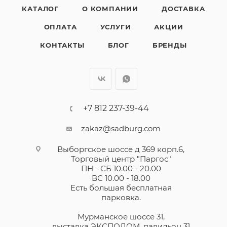
КАТАЛОГ
О КОМПАНИИ
ДОСТАВКА
ОПЛАТА
УСЛУГИ
АКЦИИ
КОНТАКТЫ
БЛОГ
БРЕНДЫ
+7 812 237-39-44
zakaz@sadburg.com
Выборгское шоссе д 369 корп.6,
Торговый центр "Паргос"
ПН - СБ 10.00 - 20.00
ВС 10.00 - 18.00
Есть большая бесплатная
парковка.
Мурманское шоссе 31,
выставка ЭКСПОДОМ, павильон 31