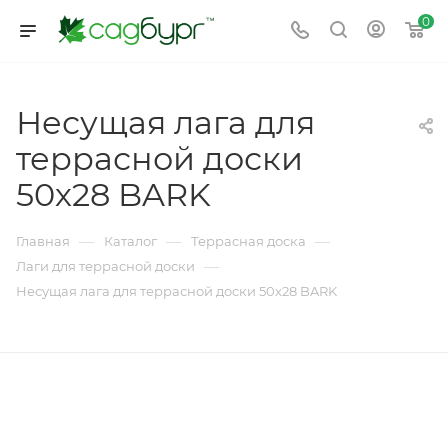
0
Несущая лага для
террасной доски
50х28 BARK
—
—
—
Главная
Каталог
Террасная доска
—
Лаги для террасной доски
Несущая лага для террасной доски 50х28 BARK