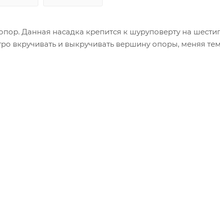
 опор. Данная насадка крепится к шуруповерту на шести
ро вкручивать и выкручивать вершину опоры, меняя те