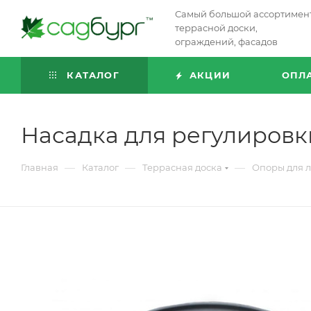
Самый большой ассортимен
террасной доски,
ограждений, фасадов
КАТАЛОГ
АКЦИИ
ОПЛ
Насадка для регулиров
—
—
—
Главная
Каталог
Террасная доска
Опоры для л