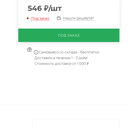
546
₽
/шт
Нашли дешевле?
Под заказ
ПОД ЗАКАЗ
Самовывоз со склада - бесплатно
Доставим в течении 1 - 3 дней
Стоимость доставки от 1 000 ₽