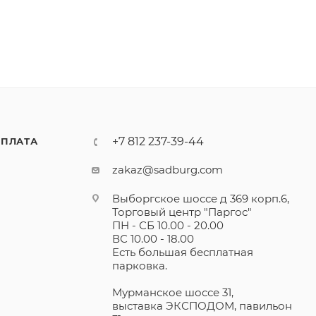
+7 812 237-39-44
ПЛАТА
zakaz@sadburg.com
Выборгское шоссе д 369 корп.6,
Торговый центр "Паргос"
ПН - СБ 10.00 - 20.00
ВС 10.00 - 18.00
Есть большая бесплатная
парковка.
Мурманское шоссе 31,
выставка ЭКСПОДОМ, павильон