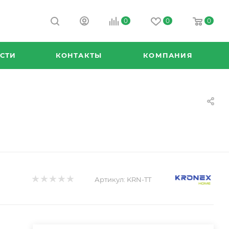
0
0
0
СТИ
КОНТАКТЫ
КОМПАНИЯ
Артикул:
KRN-TT