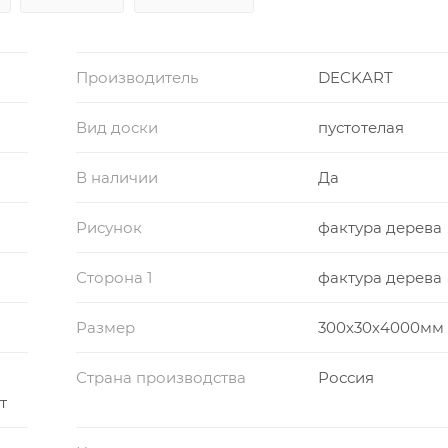
Производитель
DECKART
Вид доски
пустотелая
В наличии
Да
Рисунок
фактура дерева
Сторона 1
фактура дерева
Размер
300х30х4000мм
Страна производства
Россия
т