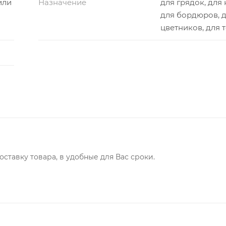
или
Назначение
для грядок, для 
для бордюров, 
цветников, для 
ставку товара, в удобные для Вас сроки.