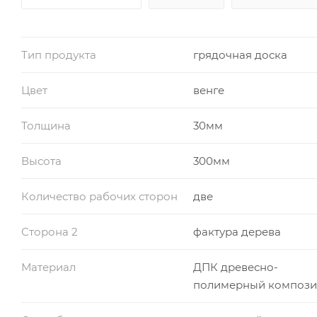
Тип продукта
грядочная доска
Цвет
венге
Толщина
30мм
Высота
300мм
Количество рабочих сторон
две
Сторона 2
фактура дерева
Материал
ДПК древесно-
полимерный компози