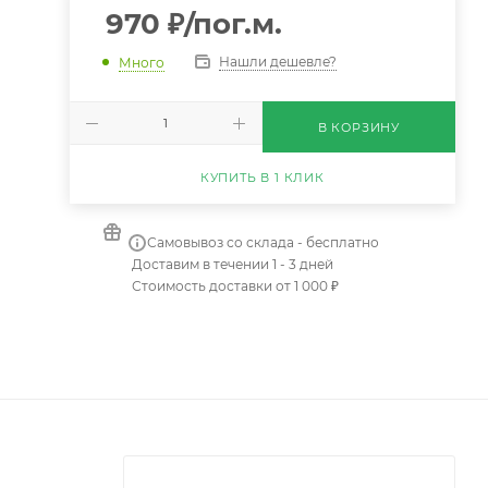
970
₽
/пог.м.
Нашли дешевле?
Много
В КОРЗИНУ
КУПИТЬ В 1 КЛИК
Самовывоз со склада - бесплатно
Доставим в течении 1 - 3 дней
Стоимость доставки от 1 000 ₽