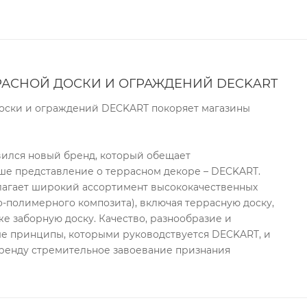
РАСНОЙ ДОСКИ И ОГРАЖДЕНИЙ DECKART
оски и ограждений DECKART покоряет магазины
вился новый бренд, который обещает
е представление о террасном декоре – DECKART.
лагает широкий ассортимент высококачественных
-полимерного композита), включая террасную доску,
же заборную доску. Качество, разнообразие и
ые принципы, которыми руководствуется DECKART, и
ренду стремительное завоевание признания