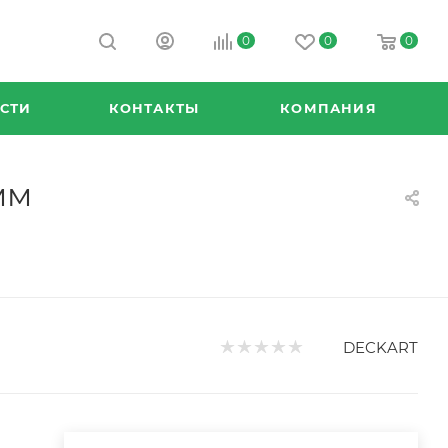
0
0
0
СТИ
КОНТАКТЫ
КОМПАНИЯ
мм
DECKART