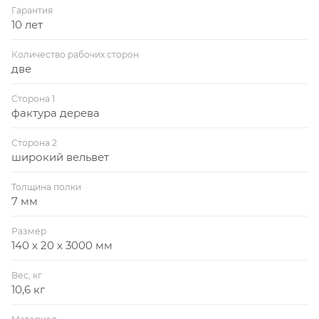
Гарантия
10 лет
Количество рабочих сторон
две
Сторона 1
фактура дерева
Сторона 2
широкий вельвет
Толщина полки
7 мм
Размер
140 х 20 х 3000 мм
Вес, кг
10,6 кг