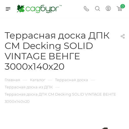
0
Террасная доска ДПК
CM Decking SOLID
VINTAGE ВЕНГЕ
3000х140х20
—
—
—
Главная
Каталог
Террасная доска
—
Террасная доска из ДПК
Террасная доска ДПК CM Decking SOLID VINTAGE ВЕНГЕ
3000х140х20