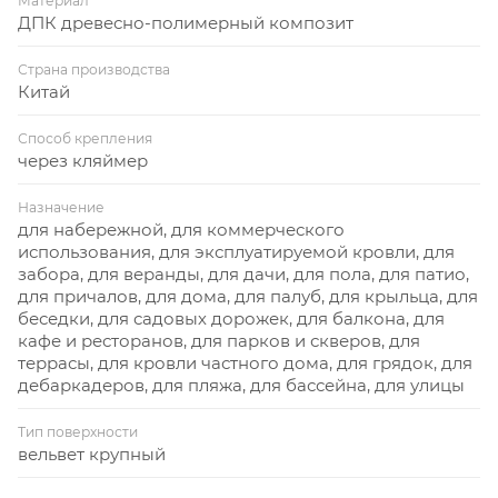
Материал
ДПК древесно-полимерный композит
Страна производства
Китай
Способ крепления
через кляймер
Назначение
для набережной, для коммерческого
использования, для эксплуатируемой кровли, для
забора, для веранды, для дачи, для пола, для патио,
для причалов, для дома, для палуб, для крыльца, для
беседки, для садовых дорожек, для балкона, для
кафе и ресторанов, для парков и скверов, для
террасы, для кровли частного дома, для грядок, для
дебаркадеров, для пляжа, для бассейна, для улицы
Тип поверхности
вельвет крупный