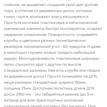
гниения, не выцветает, сохраняя свой цвет долгие
годы, в отличие от деревянных досок, которые
гниют, гнутся, впитывают влагу, расширяются
Простота монтажа: пластиковые и металлические
крепежные элементы быстро монтируются, создают
надежное соединение. Поворотность: создавайте
клумбы и цветники разных геометрических
размеров, минимальный угол - 60 градусов. И даже
в некоторых случаях можно придать небольшой
радиус. Многоуровневость: пластиковые шарниры
легко стыкуются друг с другом по высоте.
Стандартные размеры: Уже есть клумба или грядка
из деревянной доски? Просто поменяйте на ДПК,
наши размеры стандартные: ширина 150мм,
толщина 25мм. Доступная логистика: длина ДПК
досок 2950 мм - это габаритный размер (до 3-м
метров) для всех транспортных компаний
(стандартный тариф доставки, без наценок). При