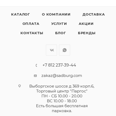
КАТАЛОГ
О КОМПАНИИ
ДОСТАВКА
ОПЛАТА
УСЛУГИ
АКЦИИ
КОНТАКТЫ
БЛОГ
БРЕНДЫ
+7 812 237-39-44
zakaz@sadburg.com
Выборгское шоссе д 369 корп.6,
Торговый центр "Паргос"
ПН - СБ 10.00 - 20.00
ВС 10.00 - 18.00
Есть большая бесплатная
парковка.