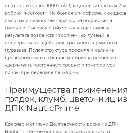
плотности (более 1000 кг/м3) и дополнительным 2-м
ребрам жесткости. Не боится атмосферных осадков,
высоких и низких температур, не подвержена
гниению. Высокая стойкость к выцветанию в
результате воздействия солнечных лучей. Не
подвержена воздействию грызунов, термитов и
муравьев. Полая структура профиля и наличие
древесной муки в составе материала позволяют
удерживать постоянную среднюю температуру
почвы при перепаде день/ночь.
Преимущества применения
грядок, клумб, цветочниц из
ДПК NauticPrime
Красиво и стильно Долговечность: доска из ДПК
NauticPrime - не подвержена разрушению от