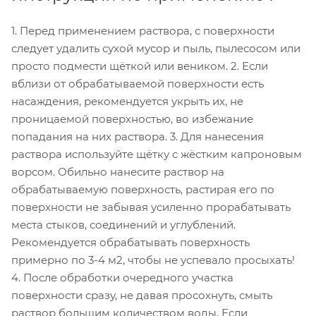
1. Перед применением раствора, с поверхности
следует удалить сухой мусор и пыль, пылесосом или
просто подмести щёткой или веником. 2. Если
вблизи от обрабатываемой поверхности есть
насаждения, рекомендуется укрыть их, не
проницаемой поверхностью, во избежание
попадания на них раствора. 3. Для нанесения
раствора используйте щётку с жёстким капроновым
ворсом. Обильно нанесите раствор на
обрабатываемую поверхность, растирая его по
поверхности не забывая усиленно прорабатывать
места стыков, соединений и углублений.
Рекомендуется обрабатывать поверхность
примерно по 3-4 м2, чтобы не успевало просыхать!
4. После обработки очередного участка
поверхности сразу, не давая просохнуть, смыть
раствор большим количеством воды. Если