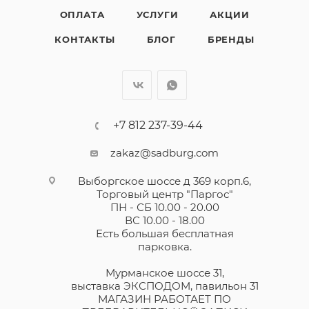
ОПЛАТА
УСЛУГИ
АКЦИИ
КОНТАКТЫ
БЛОГ
БРЕНДЫ
+7 812 237-39-44
zakaz@sadburg.com
Выборгское шоссе д 369 корп.6,
Торговый центр "Паргос"
ПН - СБ 10.00 - 20.00
ВС 10.00 - 18.00
Есть большая бесплатная
парковка.
Мурманское шоссе 31,
выставка ЭКСПОДОМ, павильон 31
МАГАЗИН РАБОТАЕТ ПО