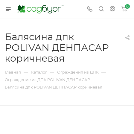
0
Балясина дпк
POLIVAN ДЕНПАСАР
коричневая
—
—
—
Главная
Каталог
Ограждения из ДПК
—
Ограждение из ДПК POLIVAN ДЕНПАСАР
Балясина дпк POLIVAN ДЕНПАСАР коричневая