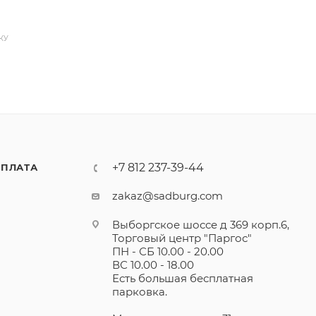
КУ
+7 812 237-39-44
ПЛАТА
zakaz@sadburg.com
Выборгское шоссе д 369 корп.6,
Торговый центр "Паргос"
ПН - СБ 10.00 - 20.00
ВС 10.00 - 18.00
Есть большая бесплатная
парковка.