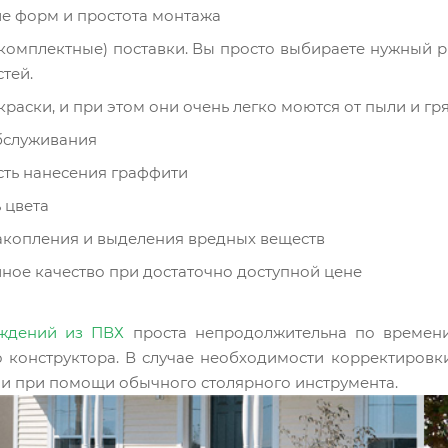
е форм и простота монтажа
комплектные) поставки. Вы просто выбираете нужный р
стей.
краски, и при этом они очень легко моются от пыли и гр
бслуживания
ть нанесения граффити
 цвета
акопления и выделения вредных веществ
ное качество при достаточно доступной цене
ждений из ПВХ
проста непродолжительна по времени
о конструктора. В случае необходимости корректиров
ии при помощи обычного столярного инструмента.