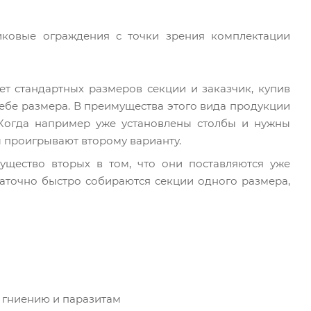
иковые ограждения с точки зрения комплектации
нет стандартных размеров секции и заказчик, купив
себе размера. В преимущества этого вида продукции
 Когда например уже установлены столбы и нужны
ы проигрывают второму варианту.
щество вторых в том, что они поставляются уже
аточно быстро собираются секции одного размера,
, гниению и паразитам