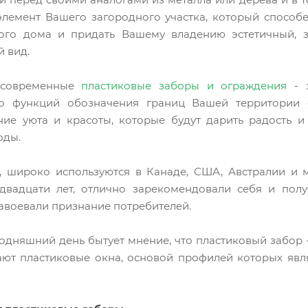
лемент Вашего загородного участка, который способ
ного дома и придать Вашему владению эстетичный, 
 вид.
 современные
пластиковые заборы и ограждения
- э
о функций обозначения границ Вашей территории
ние уюта и красоты, которые будут дарить радость 
оды.
 широко используются в Канаде, США, Австралии и м
двадцати лет, отлично зарекомендовали себя и пол
авоевали признание потребителей.
годняшний день бытует мнение, что пластиковый забор 
ают пластиковые окна, основой профилей которых явл