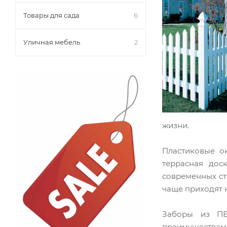
Товары для сада
6
Уличная мебель
2
жизни.
Пластиковые о
террасная дос
современных ст
чаще приходят 
Заборы из ПВ
преимуществами