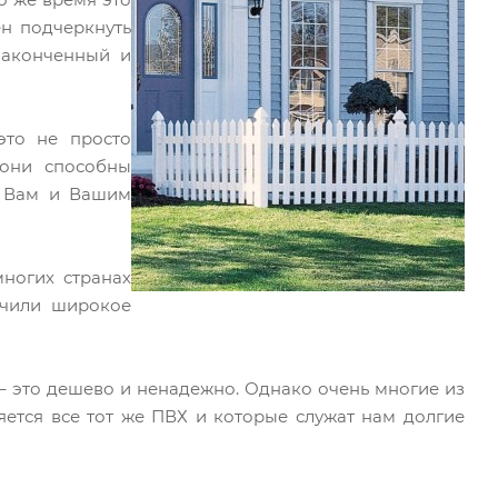
ен подчеркнуть
законченный и
то не просто
 они способны
и Вам и Вашим
ногих странах
учили широкое
– это дешево и ненадежно. Однако очень многие из
яется все тот же ПВХ и которые служат нам долгие