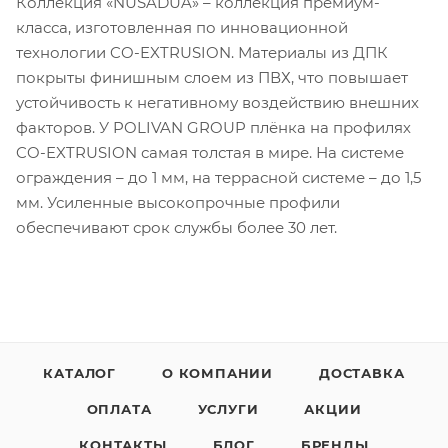
Коллекция «NUSADUA» – коллекция премиум-
класса, изготовленная по инновационной
технологии CO-EXTRUSION. Материалы из ДПК
покрыты финишным слоем из ПВХ, что повышает
устойчивость к негативному воздействию внешних
факторов. У POLIVAN GROUP плёнка на профилях
CO-EXTRUSION самая толстая в мире. На системе
ограждения – до 1 мм, на террасной системе – до 1,5
мм. Усиленные высокопрочные профили
обеспечивают срок службы более 30 лет.
КАТАЛОГ
О КОМПАНИИ
ДОСТАВКА
ОПЛАТА
УСЛУГИ
АКЦИИ
КОНТАКТЫ
БЛОГ
БРЕНДЫ