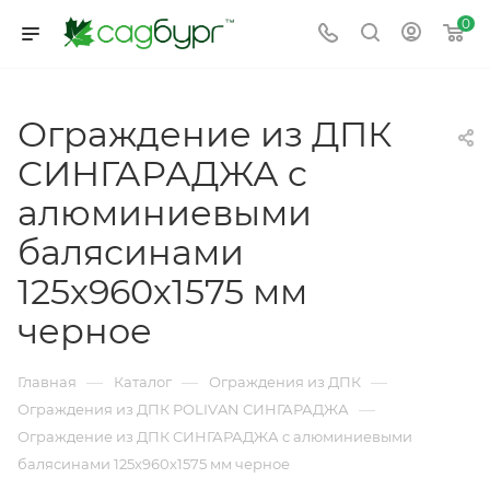
0
Ограждение из ДПК
СИНГАРАДЖА c
алюминиевыми
балясинами
125х960х1575 мм
черное
—
—
—
Главная
Каталог
Ограждения из ДПК
—
Ограждения из ДПК POLIVAN СИНГАРАДЖА
Ограждение из ДПК СИНГАРАДЖА c алюминиевыми
балясинами 125х960х1575 мм черное