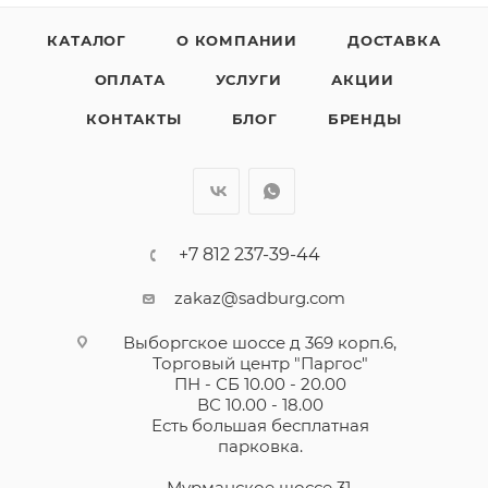
КАТАЛОГ
О КОМПАНИИ
ДОСТАВКА
ОПЛАТА
УСЛУГИ
АКЦИИ
КОНТАКТЫ
БЛОГ
БРЕНДЫ
+7 812 237-39-44
zakaz@sadburg.com
Выборгское шоссе д 369 корп.6,
Торговый центр "Паргос"
ПН - СБ 10.00 - 20.00
ВС 10.00 - 18.00
Есть большая бесплатная
парковка.
Мурманское шоссе 31,